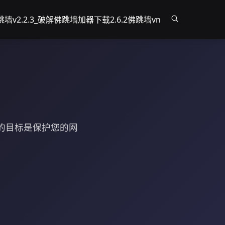
墙v2.2.3_破解
佛跳墙加器下载2.6.2
佛跳墙vn
的目标是保护您的网