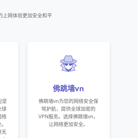
的上网体验更加安全和平
佛跳墙vn
的坚
佛跳墙vn为您的网络安全保
全球
驾护航，提供全球加密的
网络
VPN服务。选择佛跳墙vn，
全。
让网络更加安全。
供无