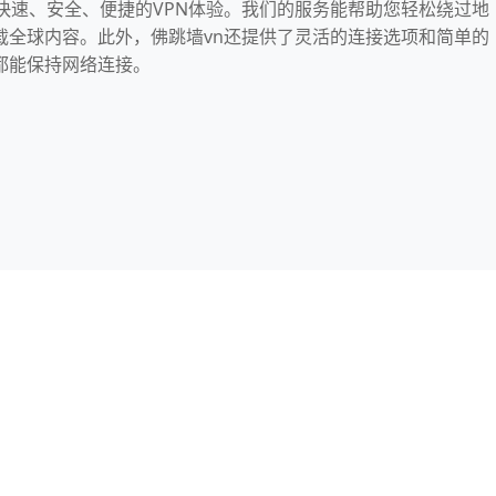
快速、安全、便捷的VPN体验。我们的服务能帮助您轻松绕过地
载全球内容。此外，佛跳墙vn还提供了灵活的连接选项和简单的
都能保持网络连接。