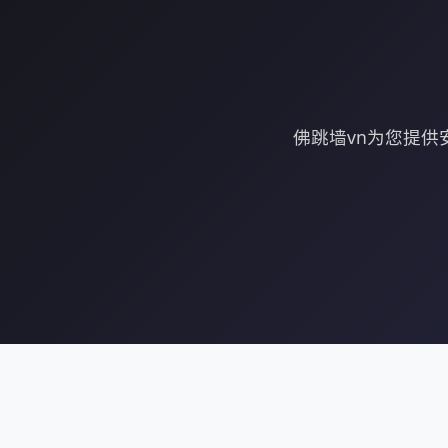
佛跳墙vn为您提